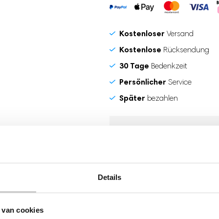
Kostenloser
Versand
Kostenlose
Rücksendung
30 Tage
Bedenkzeit
Persönlicher
Service
Später
bezahlen
Andere haben sich auc
Details
 van cookies