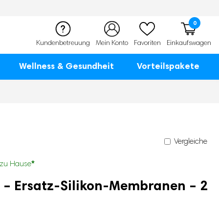
0
Kundenbetreuung
Mein Konto
Favoriten
Einkaufswagen
Wellness & Gesundheit
Vorteilspakete
Vergleiche
*
zu Hause
– Ersatz-Silikon-Membranen – 2