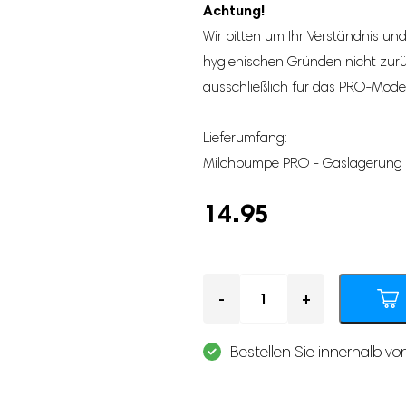
Achtung!
Wir bitten um Ihr Verständnis un
hygienischen Gründen nicht zur
ausschließlich für das PRO-Model
Lieferumfang:
Milchpumpe PRO - Gaslagerung 
14.95
Anzahl
Bestellen Sie innerhalb v