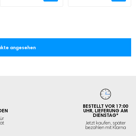
dukte angesehen
BESTELLT VOR 17:00
DEN
UHR,
LIEFERUNG AM
DIENSTAG
*
ür
tät
Jetzt kaufen, später
bezahlen mit Klarna