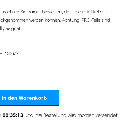
d möchten Sie darauf hinweisen, dass diese Artikel aus
ückgenommen werden können. Achtung: PRO-Teile sind
l geeignet.
- 2 Stück
In den Warenkorb
00:35:12
on
und Ihre Bestellung wird morgen versendet!