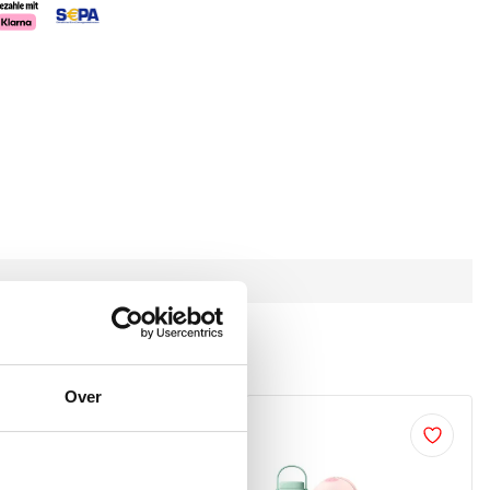
h angesehen
Over