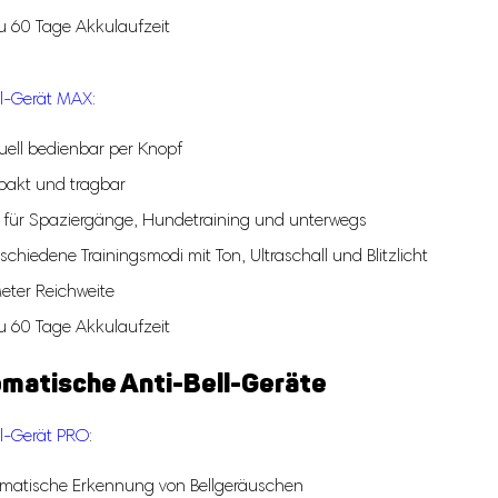
zu 60 Tage Akkulaufzeit
ll-Gerät MAX
:
ell bedienbar per Knopf
akt und tragbar
l für Spaziergänge, Hundetraining und unterwegs
schiedene Trainingsmodi mit Ton, Ultraschall und Blitzlicht
eter Reichweite
zu 60 Tage Akkulaufzeit
matische Anti-Bell-Geräte
ll-Gerät PRO
:
matische Erkennung von Bellgeräuschen