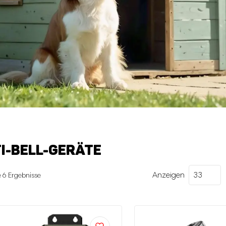
I-BELL-GERÄTE
Anzeigen
Nach
e 6 Ergebnisse
neuesten
sortiert