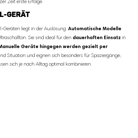
r Zeit erste Erfolge.
LL-GERÄT
Automatische Modelle
-Geräten liegt in der Auslösung.
dauerhaften Einsatz
traschallton. Sie sind ideal für den
in
Manuelle Geräte hingegen werden gezielt per
nd Situation und eignen sich besonders für Spaziergänge,
sen sich je nach Alltag optimal kombinieren.