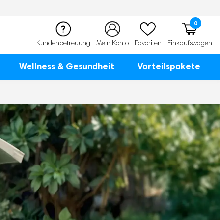
0
Kundenbetreuung
Mein Konto
Favoriten
Einkaufswagen
Wellness & Gesundheit
Vorteilspakete