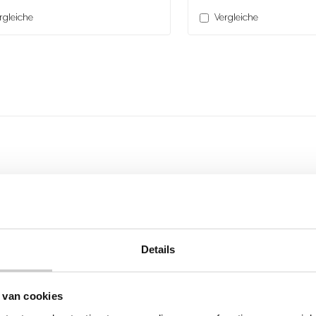
rgleiche
Vergleiche
Details
 van cookies