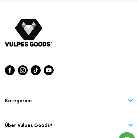
Kategorien
Heimtierbedarf
Cleveres für Zuhause
Über Vulpes Goods®
Schwangerschaft & Babyzeit
Über uns