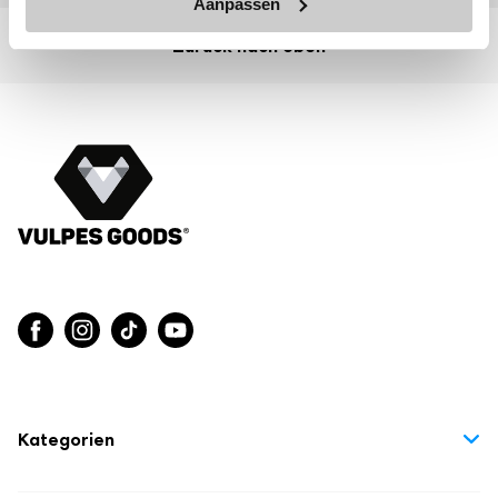
Aanpassen
Zurück nach oben
Kategorien
Heimtierbedarf