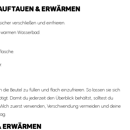
 AUFTAUEN & ERWÄRMEN
icher verschließen und einfrieren.
m warmen Wasserbad.
flasche.
.
die Beutel zu füllen und flach einzufrieren. So lassen sie sich
igt. Damit du jederzeit den Überblick behältst, solltest du
e Milch zuerst verwenden, Verschwendung vermeiden und deine
tag.
& ERWÄRMEN