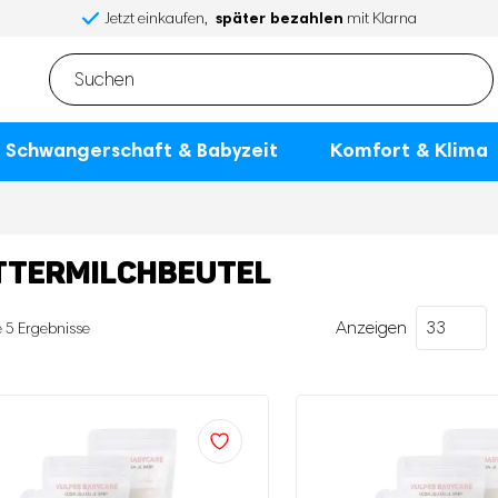
später bezahlen
Jetzt einkaufen,
mit Klarna
Schwangerschaft & Babyzeit
Komfort & Klima
TERMILCHBEUTEL
Anzeigen
Nach
e 5 Ergebnisse
neuesten
sortiert