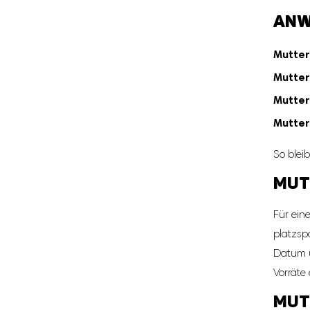
ANW
Mutter
Mutter
Mutter
Mutter
So bleib
MUT
Für eine
platzsp
Datum u
Vorräte 
MUT