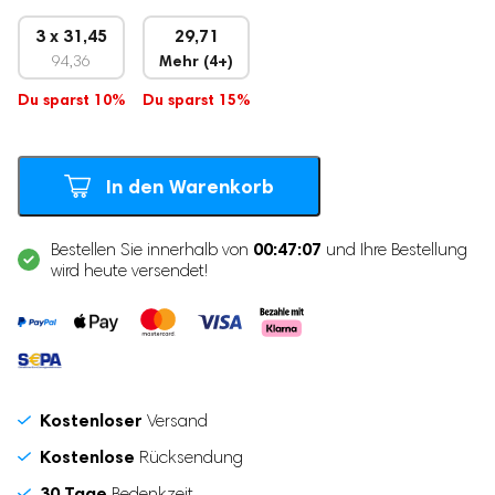
3 x 31,45
29,71
94,36
Mehr (4+)
Du sparst 10%
Du sparst 15%
In den Warenkorb
00:47:06
Bestellen Sie innerhalb von
und Ihre Bestellung
wird heute versendet!
Kostenloser
Versand
Kostenlose
Rücksendung
30 Tage
Bedenkzeit