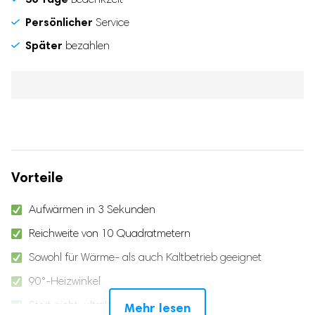
Persönlicher
Service
Später
bezahlen
Vorteile
Aufwärmen in 3 Sekunden
Reichweite von 10 Quadratmetern
Sowohl für Wärme- als auch Kaltbetrieb geeignet
90°-Heizwinkel
Stört nicht, ultraleise
Mehr lesen