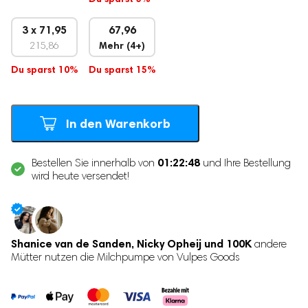
3 x 71,95
67,96
215,86
Mehr (4+)
Du sparst 10%
Du sparst 15%
In den Warenkorb
01:22:47
Bestellen Sie innerhalb von
und Ihre Bestellung
wird heute versendet!
Shanice van de Sanden, Nicky Opheij und 100K
andere
Mütter nutzen die Milchpumpe von Vulpes Goods