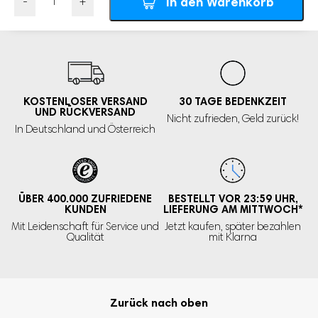
In den Warenkorb
Passform:
Verstellbare Gurte für eine bequeme und sichere
Anzahl
Passform
Mit dem Vulpes Goods® BabyCare – Baby-Kopfschutz
geben Sie Ihrem Baby die Freiheit, die Welt zu
entdecken und zu spielen, während Sie sich auf seine
KOSTENLOSER VERSAND
30 TAGE
BEDENKZEIT
UND RÜCKVERSAND
Nicht zufrieden,
Geld zurück!
Sicherheit und seinen Komfort verlassen können. Ein
In Deutschland und Österreich
unverzichtbares Hilfsmittel für alle Eltern und ein
tolles Geschenk für Babys, die ihre ersten Schritte
machen!
ÜBER 400.000
ZUFRIEDENE
BESTELLT VOR 23:59 UHR,
KUNDEN
LIEFERUNG AM MITTWOCH
*
Unzufrieden? Geld zurück.
Mit Leidenschaft für Service und
Jetzt kaufen, später bezahlen
Qualität
mit Klarna
Wir sind erst zufrieden, wenn Sie es sind! Deshalb sind alle
unsere Produkte mit einer 100% Zufriedenheitsgarantie
ausgestattet. Sollten Sie nicht zufrieden sein, können Sie
Zurück nach oben
Ihren Artikel kostenlos zurücksenden und erhalten eine