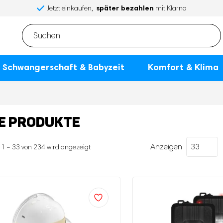
später bezahlen
Jetzt einkaufen,
mit Klarna
Schwangerschaft & Babyzeit
Komfort & Klima
E PRODUKTE
Anzeigen
Nach
 1 – 33 von 234 wird angezeigt
neuesten
sortiert